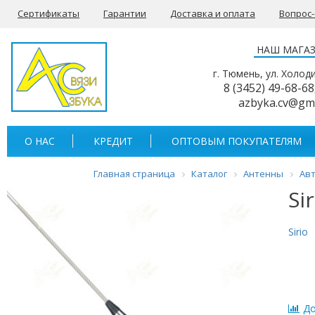
Сертификаты
Гарантии
Доставка и оплата
Вопрос
НАШ МАГА
г. Тюмень, ул. Холод
8 (3452) 49-68-68
azbyka.cv@gm
О НАС
КРЕДИТ
ОПТОВЫМ ПОКУПАТЕЛЯМ
Главная страница
Каталог
Антенны
Ав
Si
Sirio
До