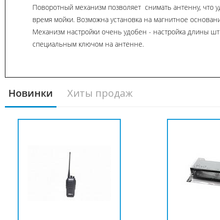
Поворотный механизм позволяет снимать антенну, что у
время мойки. Возможна установка на магнитное основани
Механизм настройки очень удобен - настройка длины ш
специальным ключом на антенне.
Новинки
Хиты продаж