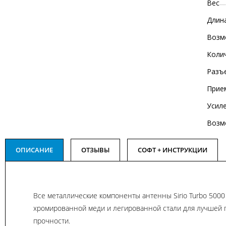
Вес
Длин
Возм
Коли
Разъ
Прие
Усил
Возм
ОПИСАНИЕ
ОТЗЫВЫ
СОФТ + ИНСТРУКЦИИ
Все металлические компоненты антенны Sirio Turbo 5000
хромированной меди и легированной стали для лучшей г
прочности.