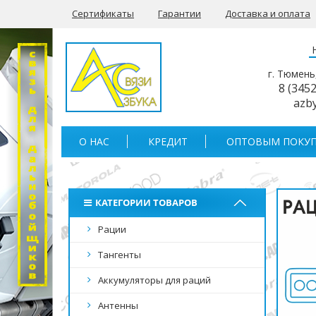
Сертификаты
Гарантии
Доставка и оплата
г. Тюмень
8 (345
azb
О НАС
КРЕДИТ
ОПТОВЫМ ПОКУП
КАТЕГОРИИ ТОВАРОВ
Рации
Тангенты
Аккумуляторы для раций
Антенны