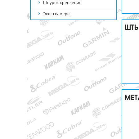
Шнурок крепление
Экшн камеры