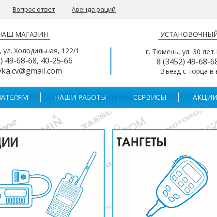
Вопрос-ответ
Аренда раций
НАШ МАГАЗИН
УСТАНОВОЧНЫЙ
, ул. Холодильная, 122/1
г. Тюмень, ул. 30 лет
2) 49-68-68
40-25-66
,
8 (3452) 49-68-6
yka.cv@gmail.com
Въезд с торца в
АТЕЛЯМ
НАШИ РАБОТЫ
СЕРВИСЫ
АКЦИИ