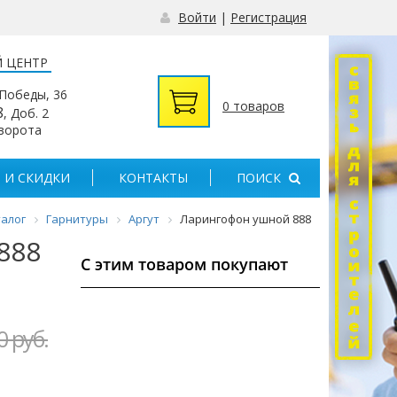
Войти
|
Регистрация
 ЦЕНТР
 Победы, 36
0 товаров
8
, Доб. 2
 ворота
 И СКИДКИ
КОНТАКТЫ
ПОИСК
алог
Гарнитуры
Аргут
Ларингофон ушной 888
888
С этим товаром покупают
0 руб.