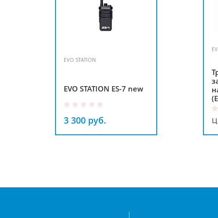
EV
EVO STATION
Т
з
EVO STATION ES-7 new
н
(
3 300 руб.
Ц