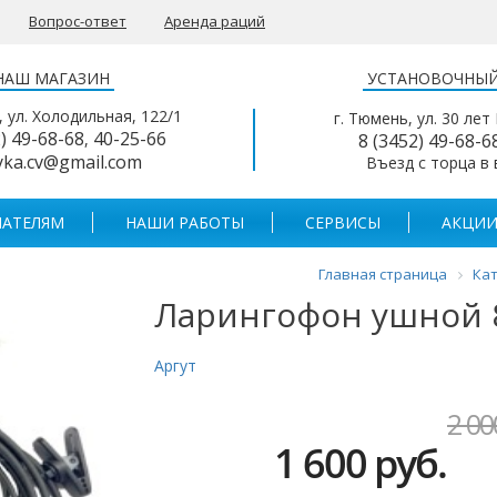
Вопрос-ответ
Аренда раций
НАШ МАГАЗИН
УСТАНОВОЧНЫЙ
, ул. Холодильная, 122/1
г. Тюмень, ул. 30 лет
2) 49-68-68
40-25-66
,
8 (3452) 49-68-6
yka.cv@gmail.com
Въезд с торца в
АТЕЛЯМ
НАШИ РАБОТЫ
СЕРВИСЫ
АКЦИИ
Главная страница
Кат
Ларингофон ушной 
Аргут
2 00
1 600 руб.