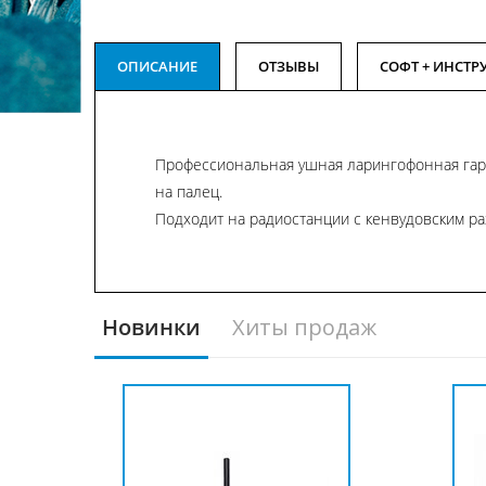
ОПИСАНИЕ
ОТЗЫВЫ
СОФТ + ИНСТР
Профессиональная ушная ларингофонная гарн
на палец.
Подходит на радиостанции с кенвудовским р
Новинки
Хиты продаж