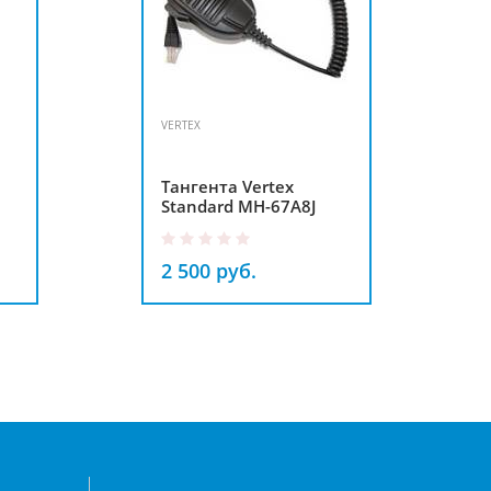
VERTEX
Тангента Vertex
Standard MH-67A8J
2 500 руб.