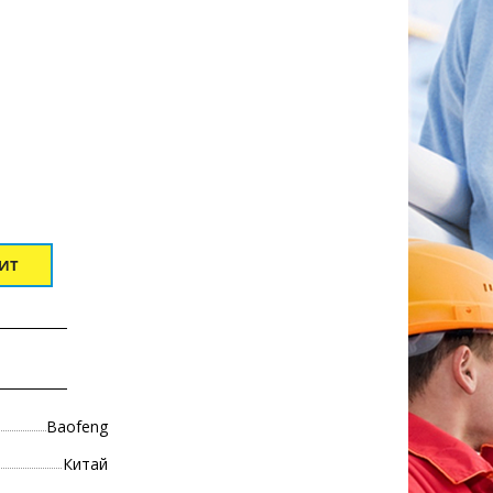
ДИТ
Baofeng
Китай