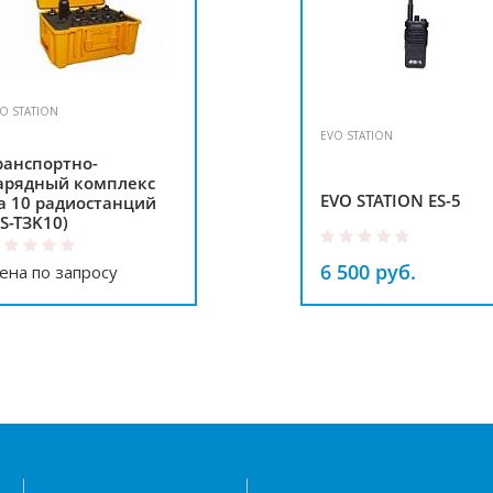
O STATION
EVO STATION
ранспортно-
арядный комплекс
EVO STATION ES-5
а 10 радиостанций
ES-TЗK10)
6 500 руб.
ена по запросу