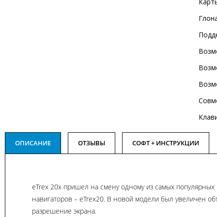
Карт
Глон
Подд
Возм
Возм
Возм
Совм
Клав
ОПИСАНИЕ
ОТЗЫВЫ
СОФТ + ИНСТРУКЦИИ
eTrex 20x пришел на смену одному из самых популярных
навигаторов – eTrex20. В новой модели был увеличен об
разрешение экрана.