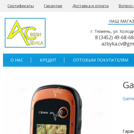
Сертификаты
Гарантии
Доставка и оплата
Вопрос
НАШ МАГА
г. Тюмень, ул. Холод
8 (3452) 49-68-68
azbyka.cv@gm
О НАС
КРЕДИТ
ОПТОВЫМ ПОКУПАТЕЛЯМ
Ga
Garm
Гаран