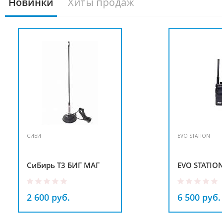
Новинки
Хиты продаж
СИБИ
EVO STATION
СиБирь Т3 БИГ МАГ
EVO STATION
2 600 руб.
6 500 руб.