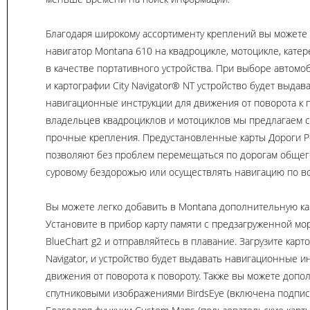
Благодаря широкому ассортименту креплений вы можете
навигатор Montana 610 на квадроцикле, мотоцикле, катер
в качестве портативного устройства. При выборе автом
и картографии City Navigator® NT устройство будет выдав
навигационные инструкции для движения от поворота к п
владельцев квадроциклов и мотоциклов мы предлагаем 
прочные крепления. Предустановленные карты Дороги Ро
позволяют без проблем перемещаться по дорогам общег
суровому бездорожью или осуществлять навигацию по в
Вы можете легко добавить в Montana дополнительную ка
Установите в прибор карту памяти с предзагруженной мо
BlueChart g2 и отправляйтесь в плавание. Загрузите карт
Navigator, и устройство будет выдавать навигационные и
движения от поворота к повороту. Также вы можете допо
спутниковыми изображениями BirdsEye (включена подписк