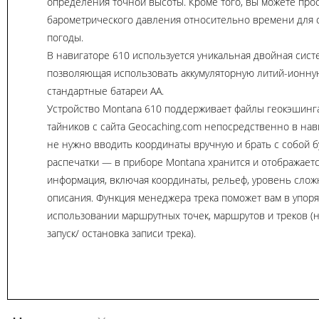
определения точной высоты. Кроме того, вы можете про
барометрического давления относительно времени для
погоды.
В навигаторе 610 используется уникальная двойная сист
позволяющая использовать аккумуляторную литий-ионну
стандартные батареи АА.
Устройство Montana 610 поддерживает файлы геокэшинга
тайников с сайта Geocaching.com непосредственно в нав
не нужно вводить координаты вручную и брать с собой 
распечатки — в приборе Montana хранится и отображает
информация, включая координаты, рельеф, уровень сложн
описания. Функция менеджера трека поможет вам в упор
использовании маршрутных точек, маршрутов и треков (
запуск/ остановка записи трека).