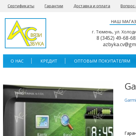
Сертификаты
Гарантии
Доставка и оплата
Вопрос
НАШ МАГА
г. Тюмень, ул. Холод
8 (3452) 49-68-68
azbyka.cv@gm
О НАС
КРЕДИТ
ОПТОВЫМ ПОКУПАТЕЛЯМ
Ga
Garm
Гаран