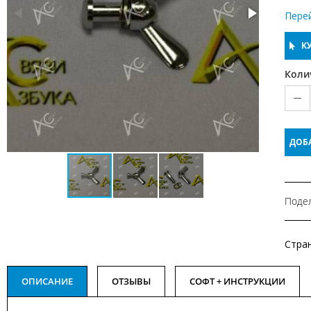
Пере
КУ
Коли
ДОБ
Подел
Стра
ОПИСАНИЕ
ОТЗЫВЫ
СОФТ + ИНСТРУКЦИИ