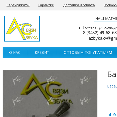
Сертификаты
Гарантии
Доставка и оплата
Вопрос
НАШ МАГА
г. Тюмень, ул. Холод
8 (3452) 49-68-68
azbyka.cv@gm
О НАС
КРЕДИТ
ОПТОВЫМ ПОКУПАТЕЛЯМ
Ба
Бара
До