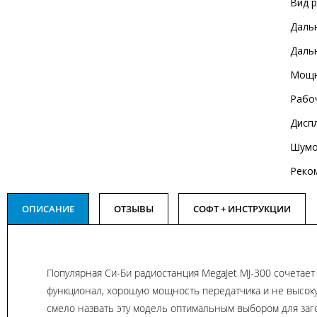
Вид 
Дальн
Дальн
Мощн
Рабо
Дисп
Шумо
Реко
ОПИСАНИЕ
ОТЗЫВЫ
СОФТ + ИНСТРУКЦИИ
Популярная Си-Би радиостанция MegaJet MJ-300 сочетает
функционал, хорошую мощность передатчика и не высок
смело назвать эту модель оптимальным выбором для заг