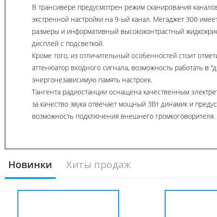
В трансивере предусмотрен режим сканирования канало
экстренной настройки на 9-ый канал. Мегаджет 300 имее
размеры и информативный высококонтрастный жидкокри
дисплей с подсветкой.
Кроме того, из отличительный особенностей стоит отме
аттенюатор входного сигнала, возможность работать в "д
энергонезависимую память настроек.
Тангента радиостанции оснащена качественным электр
за качество звука отвечает мощный 3Вт динамик и преду
возможность подключения внешнего громкоговорителя.
Новинки
Хиты продаж