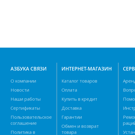
АЗБУКА СВЯЗИ
ИНТЕРНЕТ-МАГАЗИН
СЕР
О компании
Каталог товаров
Арен
Новости
Оплата
Вопр
Наши работы
Купить в кредит
Пом
Сертификаты
Доставка
Инст
Пользовательское
Гарантии
Ремо
соглашение
раци
Обмен и возврат
Политика в
товара
Устан