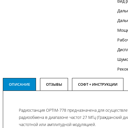
Вид 
Дальн
Дальн
Мощн
Рабо
Дисп
Шумо
Реко
ОПИСАНИЕ
ОТЗЫВЫ
СОФТ + ИНСТРУКЦИИ
Радиостанция OPTIM-778 предназначена для осуществле
радиообмена в диапазоне частот 27 МГц (Гражданский диа
частотной или амплитудной модуляцией.