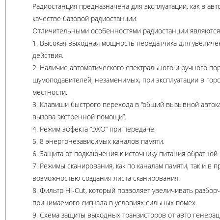
Радиостанция предназначена для эксплуатации, как в авто
качестве базовой радиостанции.
Отличительными особенностями радиостанции являются
1. Высокая выходная мощность передатчика для увеличе
действия.
2. Наличие автоматического спектрального и ручного по
шумоподавителей, незаменимых, при эксплуатации в гор
местности.
3. Клавиши быстрого перехода в “общий вызывной автока
вызова экстренной помощи”.
4. Режим эффекта “ЭХО” при передаче.
5. 8 энергонезависимых каналов памяти.
6. Защита от подключения к источнику питания обратной
7. Режимы сканирования, как по каналам памяти, так и в п
возможностью создания листа сканирования.
8. Фильтр HI-Cut, который позволяет увеличивать разбор
принимаемого сигнала в условиях сильных помех.
9. Схема защиты выходных транзисторов от авто генерац