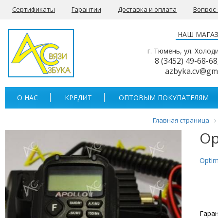
Сертификаты
Гарантии
Доставка и оплата
Вопрос
НАШ МАГА
г. Тюмень, ул. Холод
8 (3452) 49-68-68
azbyka.cv@gm
О НАС
КРЕДИТ
ОПТОВЫМ ПОКУПАТЕЛЯМ
Главная страница
Op
Opti
Гаран