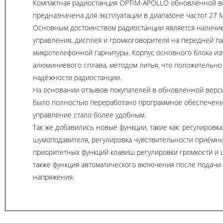
Компактная радиостанция OPTIM-APOLLO обновлённой в
предназначена для эксплуатации в диапазоне частот 27 
Основным достоинством радиостанции является наличие
управления, дисплея и громкоговорителя на передней п
микротелефонной гарнитуры. Корпус основного блока из
алюминиевого сплава, методом литья, что положительно
надёжности радиостанции.
На основании отзывов покупателей в обновлённой верс
было полностью переработано программное обеспечение
управление стало более удобным.
Так же добавились новые функции, такие как: регулировк
шумоподавителя, регулировка чувствительности приёмни
приоритетных функций клавиш регулировки громкости и 
также функция автоматического включения после подач
напряжения.