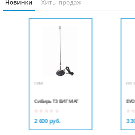
Новинки
Хиты продаж
СИБИ
EVO STATION
СиБирь Т3 БИГ МАГ
EVO STATION
2 600 руб.
3 300 руб.