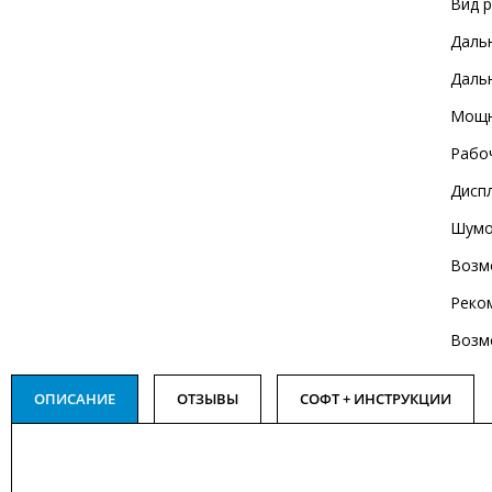
Вид 
Дальн
Дальн
Мощн
Рабо
Дисп
Шумо
Возм
Реко
Возм
ОПИСАНИЕ
ОТЗЫВЫ
СОФТ + ИНСТРУКЦИИ