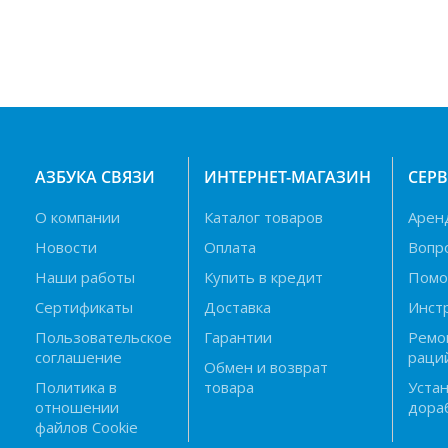
АЗБУКА СВЯЗИ
ИНТЕРНЕТ-МАГАЗИН
СЕР
О компании
Каталог товаров
Арен
Новости
Оплата
Вопр
Наши работы
Купить в кредит
Пом
Сертификаты
Доставка
Инст
Пользовательское
Гарантии
Ремо
соглашение
раци
Обмен и возврат
Политика в
товара
Устан
отношении
дора
файлов Cookie