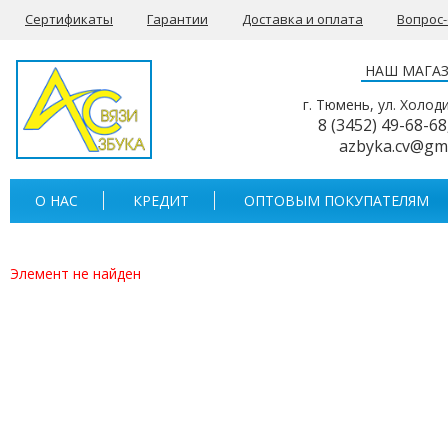
Сертификаты
Гарантии
Доставка и оплата
Вопрос
НАШ МАГА
г. Тюмень, ул. Холод
8 (3452) 49-68-68
azbyka.cv@gm
О НАС
КРЕДИТ
ОПТОВЫМ ПОКУПАТЕЛЯМ
Элемент не найден