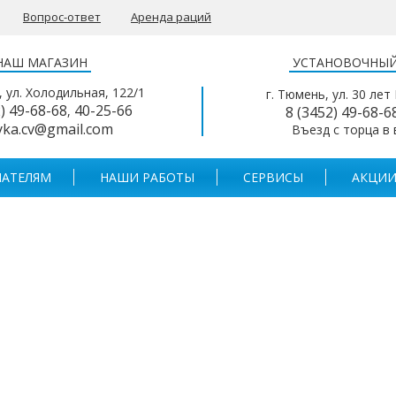
Вопрос-ответ
Аренда раций
НАШ МАГАЗИН
УСТАНОВОЧНЫЙ
, ул. Холодильная, 122/1
г. Тюмень, ул. 30 лет
2) 49-68-68
40-25-66
,
8 (3452) 49-68-6
yka.cv@gmail.com
Въезд с торца в
АТЕЛЯМ
НАШИ РАБОТЫ
СЕРВИСЫ
АКЦИИ