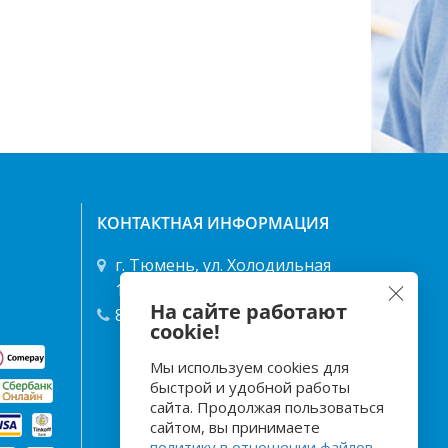
КОНТАКТНАЯ ИНФОРМАЦИЯ
г. Тюмень, ул. Холодильная
122/1 ТД "Энергия"
я
На сайте работают
8 (3452) 49-68-68
,
40-25-66
cookie!
Мы используем cookies для
быстрой и удобной работы
сайта. Продолжая пользоваться
сайтом, вы принимаете
политику в отношении файлов