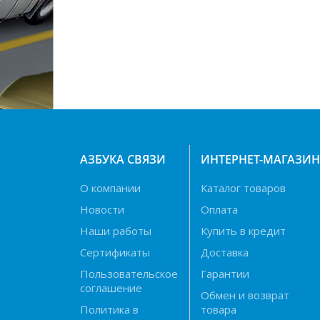
АЗБУКА СВЯЗИ
ИНТЕРНЕТ-МАГАЗИ
О компании
Каталог товаров
Новости
Оплата
Наши работы
Купить в кредит
Сертификаты
Доставка
Пользовательское
Гарантии
соглашение
Обмен и возврат
Политика в
товара