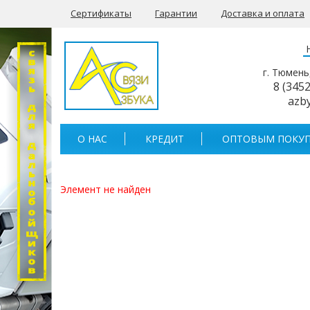
Сертификаты
Гарантии
Доставка и оплата
г. Тюмень
8 (345
azb
О НАС
КРЕДИТ
ОПТОВЫМ ПОКУП
Элемент не найден