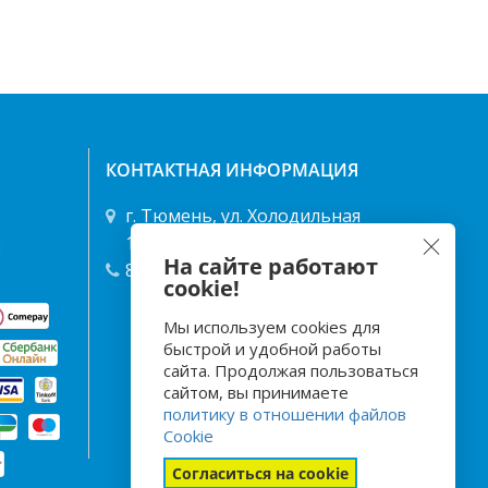
КОНТАКТНАЯ ИНФОРМАЦИЯ
г. Тюмень, ул. Холодильная
122/1 ТД "Энергия"
я
На сайте работают
8 (3452) 49-68-68
,
40-25-66
cookie!
Мы используем cookies для
быстрой и удобной работы
сайта. Продолжая пользоваться
сайтом, вы принимаете
политику в отношении файлов
Cookie
Согласиться на cookie