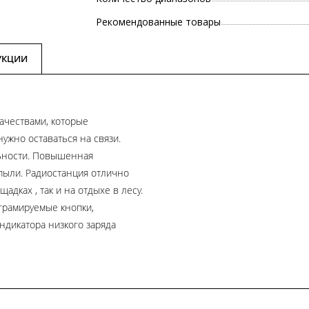
Рекомендованные товары
УКЦИИ
ачествами, которые
ужно оставаться на связи.
льности. Повышенная
пыли. Радиостанция отлично
адках , так и на отдыхе в лесу.
грамируемые кнопки,
ндикатора низкого заряда