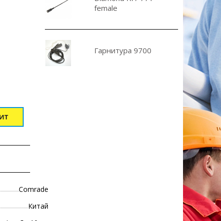
female
Гарнитура 9700
ДИТ
Comrade
Китай