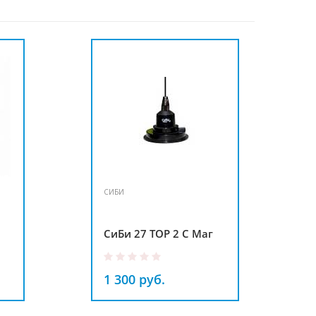
СИБИ
СиБи 27 ТОР 2 С Маг
1 300 руб.