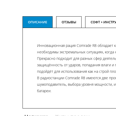
ОПИСАНИЕ
ОТЗЫВЫ
СОФТ + ИНСТР
Инновационная рация Comrade R8 обладает к
необходимы экстремальных ситуациях, когда н
Прекрасно подходит для разных сфер деяте
защищённость от ударов, попадания влаги и 
подойдёт для использования как на строй площ
В радиостанции Comrade R8 имеются две про
шумоподавитель, выбора уровня мощности, и
батареи.