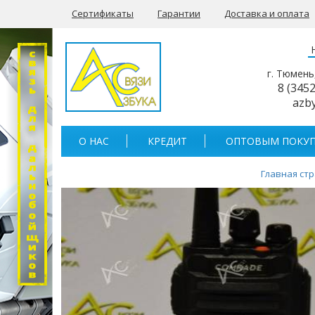
Сертификаты
Гарантии
Доставка и оплата
г. Тюмень
8 (345
azb
О НАС
КРЕДИТ
ОПТОВЫМ ПОКУП
Главная ст