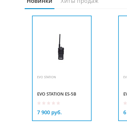
Новинки
Хиты продаж
EVO STATION
EV
EVO STATION ES-5B
E
7 900 руб.
6