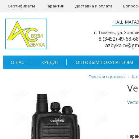
Сертификаты
Гарантии
Доставка и оплата
Вопрос
НАШ МАГА
г. Тюмень, ул. Холод
8 (3452) 49-68-68
azbyka.cv@gm
О НАС
КРЕДИТ
ОПТОВЫМ ПОКУПАТЕЛЯМ
Главная страница
Кат
Ve
Vecto
Гаран