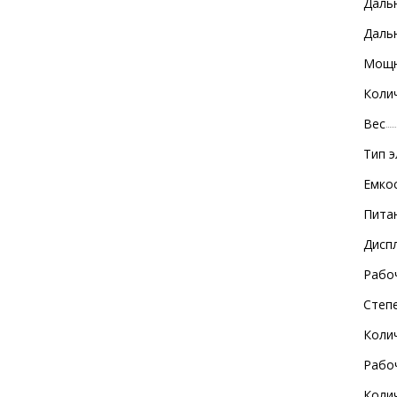
Даль
Дальн
Мощн
Коли
Вес
Тип 
Емко
Пита
Дисп
Рабо
Степ
Коли
Рабо
Коли