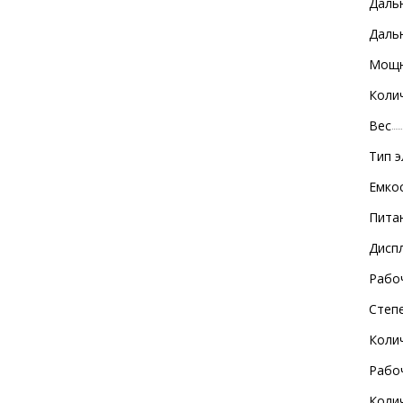
Даль
Дальн
Мощн
Коли
Вес
Тип 
Емко
Пита
Дисп
Рабо
Степ
Коли
Рабо
Коли