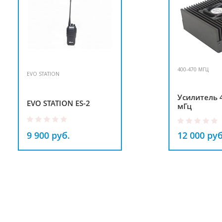
400-470 МГЦ
EVO STATION
Усилитель 
EVO STATION ES-2
мГц
9 900 руб.
12 000 руб