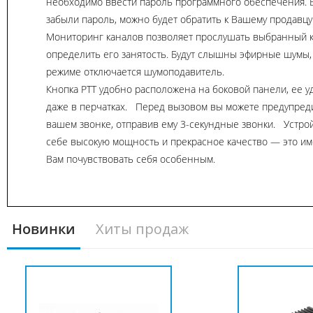
необходимо ввести пароль программного обеспечения. В
забыли пароль, можно будет обратить к Вашему продавц
Мониторинг каналов позволяет прослушать выбранный к
определить его занятость. Будут слышны эфирные шумы, т
режиме отключается шумоподавитель.
Кнопка РТТ удобно расположена на боковой панели, ее 
даже в перчатках. Перед вызовом вы можете предупред
вашем звонке, отправив ему 3-секундные звонки. Устрой
себе высокую мощность и прекрасное качество — это име
Вам почувствовать себя особенным.
Новинки
Хиты продаж