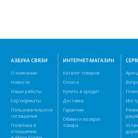
АЗБУКА СВЯЗИ
ИНТЕРНЕТ-МАГАЗИН
СЕР
О компании
Каталог товаров
Арен
Новости
Оплата
Вопр
Наши работы
Купить в кредит
Пом
Сертификаты
Доставка
Инст
Пользовательское
Гарантии
Ремо
соглашение
раци
Обмен и возврат
Политика в
товара
Устан
отношении
дора
файлов Cookie