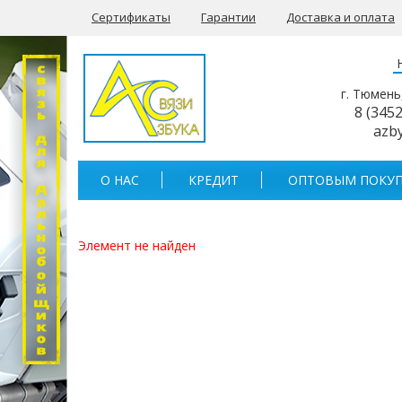
Сертификаты
Гарантии
Доставка и оплата
г. Тюмень
8 (345
azb
О НАС
КРЕДИТ
ОПТОВЫМ ПОКУП
Элемент не найден