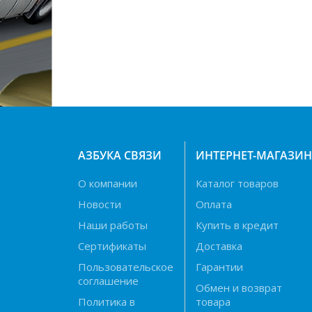
АЗБУКА СВЯЗИ
ИНТЕРНЕТ-МАГАЗИ
О компании
Каталог товаров
Новости
Оплата
Наши работы
Купить в кредит
Сертификаты
Доставка
Пользовательское
Гарантии
соглашение
Обмен и возврат
Политика в
товара