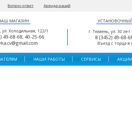
Вопрос-ответ
Аренда раций
НАШ МАГАЗИН
УСТАНОВОЧНЫЙ
, ул. Холодильная, 122/1
г. Тюмень, ул. 30 лет
2) 49-68-68
40-25-66
,
8 (3452) 49-68-6
yka.cv@gmail.com
Въезд с торца в
АТЕЛЯМ
НАШИ РАБОТЫ
СЕРВИСЫ
АКЦИИ