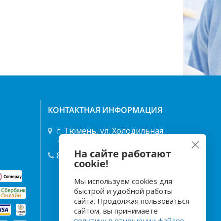
КОНТАКТНАЯ ИНФОРМАЦИЯ
г. Тюмень, ул. Холодильная
122/1 ТД "Энергия"
я
На сайте работают
8 (3452) 49-68-68
,
40-25-66
cookie!
Мы используем cookies для
быстрой и удобной работы
сайта. Продолжая пользоваться
сайтом, вы принимаете
политику в отношении файлов