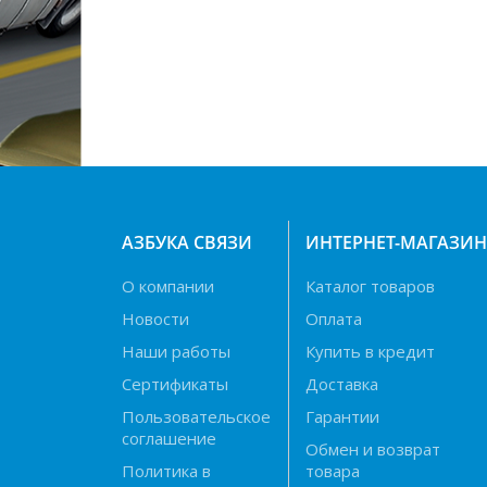
АЗБУКА СВЯЗИ
ИНТЕРНЕТ-МАГАЗИ
О компании
Каталог товаров
Новости
Оплата
Наши работы
Купить в кредит
Сертификаты
Доставка
Пользовательское
Гарантии
соглашение
Обмен и возврат
Политика в
товара