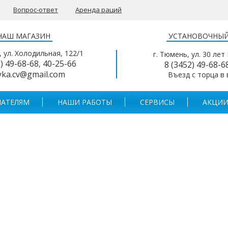
Вопрос-ответ
Аренда раций
НАШ МАГАЗИН
УСТАНОВОЧНЫЙ
, ул. Холодильная, 122/1
г. Тюмень, ул. 30 лет
2) 49-68-68
40-25-66
,
8 (3452) 49-68-6
yka.cv@gmail.com
Въезд с торца в
АТЕЛЯМ
НАШИ РАБОТЫ
СЕРВИСЫ
АКЦИИ