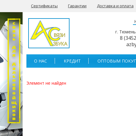
Сертификаты
Гарантии
Доставка и оплата
г. Тюмень
8 (345
azb
О НАС
КРЕДИТ
ОПТОВЫМ ПОКУП
Элемент не найден