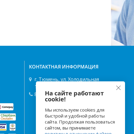
КОНТАКТНАЯ ИНФОРМАЦИЯ
г. Тюмень, ул. Холодильная
122/1 ТД "Энергия"
я
На сайте работают
8 (3452) 49-68-68
,
40-25-66
cookie!
Мы используем cookies для
быстрой и удобной работы
сайта. Продолжая пользоваться
сайтом, вы принимаете
политику в отношении файлов