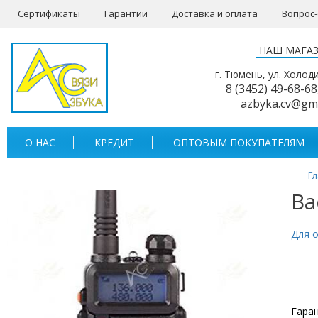
Сертификаты
Гарантии
Доставка и оплата
Вопрос
НАШ МАГА
г. Тюмень, ул. Холод
8 (3452) 49-68-68
azbyka.cv@gm
О НАС
КРЕДИТ
ОПТОВЫМ ПОКУПАТЕЛЯМ
Г
Ba
Для 
Гаран