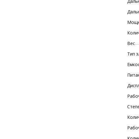
Даль
Дальн
Мощн
Коли
Вес
Тип 
Емко
Пита
Дисп
Рабо
Степ
Коли
Рабо
Коли