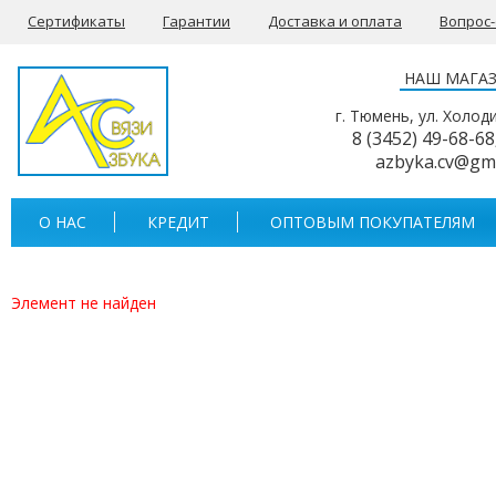
Сертификаты
Гарантии
Доставка и оплата
Вопрос
НАШ МАГА
г. Тюмень, ул. Холод
8 (3452) 49-68-68
azbyka.cv@gm
О НАС
КРЕДИТ
ОПТОВЫМ ПОКУПАТЕЛЯМ
Элемент не найден