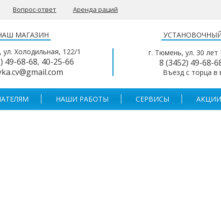
Вопрос-ответ
Аренда раций
НАШ МАГАЗИН
УСТАНОВОЧНЫЙ
, ул. Холодильная, 122/1
г. Тюмень, ул. 30 лет
2) 49-68-68
40-25-66
,
8 (3452) 49-68-6
yka.cv@gmail.com
Въезд с торца в
АТЕЛЯМ
НАШИ РАБОТЫ
СЕРВИСЫ
АКЦИИ