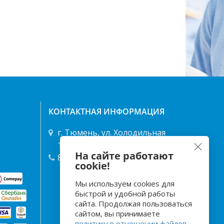
КОНТАКТНАЯ ИНФОРМАЦИЯ
г. Тюмень, ул. Холодильная
122/1 ТД "Энергия"
я
На сайте работают
8 (3452) 49-68-68
,
40-25-66
cookie!
Мы используем cookies для
быстрой и удобной работы
сайта. Продолжая пользоваться
сайтом, вы принимаете
политику в отношении файлов