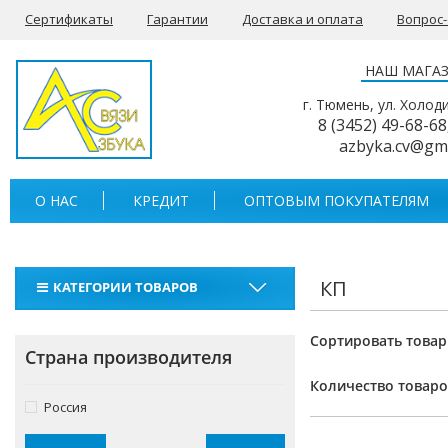
Сертификаты
Гарантии
Доставка и оплата
Вопрос
НАШ МАГА
г. Тюмень, ул. Холод
8 (3452) 49-68-68
azbyka.cv@gm
О НАС
КРЕДИТ
ОПТОВЫМ ПОКУПАТЕЛЯМ
КП
КАТЕГОРИИ ТОВАРОВ
Рации
Сортировать товар
Страна производителя
Тангенты
Количество товаро
Аккумуляторы для раций
Россия
Антенны