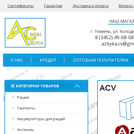
Сертификаты
Гарантии
Доставка и оплата
Вопрос
НАШ МАГА
г. Тюмень, ул. Холод
8 (3452) 49-68-68
azbyka.cv@gm
О НАС
КРЕДИТ
ОПТОВЫМ ПОКУПАТЕЛЯМ
КАТЕГОРИИ ТОВАРОВ
Рации
Тангенты
Аккумуляторы для раций
Антенны