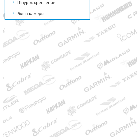
Шнурок крепление
Экшн камеры