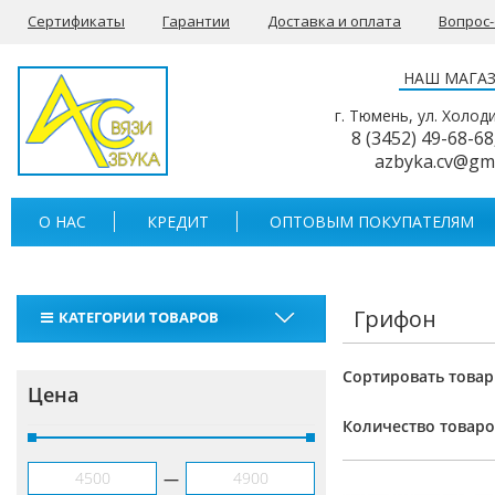
Сертификаты
Гарантии
Доставка и оплата
Вопрос
НАШ МАГА
г. Тюмень, ул. Холод
8 (3452) 49-68-68
azbyka.cv@gm
О НАС
КРЕДИТ
ОПТОВЫМ ПОКУПАТЕЛЯМ
Грифон
КАТЕГОРИИ ТОВАРОВ
Рации
Сортировать товар
Цена
Тангенты
Количество товаро
Аккумуляторы для раций
—
Антенны