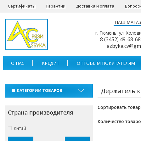
Сертификаты
Гарантии
Доставка и оплата
Вопрос
НАШ МАГА
г. Тюмень, ул. Холод
8 (3452) 49-68-68
azbyka.cv@gm
О НАС
КРЕДИТ
ОПТОВЫМ ПОКУПАТЕЛЯМ
Держатель к
КАТЕГОРИИ ТОВАРОВ
Рации
Сортировать товар
Страна производителя
Тангенты
Количество товаро
Аккумуляторы для раций
Китай
Антенны