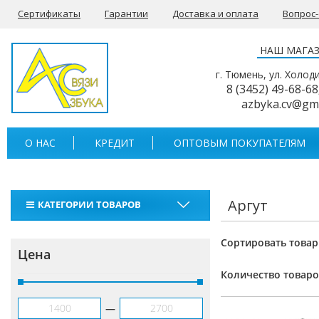
Сертификаты
Гарантии
Доставка и оплата
Вопрос
НАШ МАГА
г. Тюмень, ул. Холод
8 (3452) 49-68-68
azbyka.cv@gm
О НАС
КРЕДИТ
ОПТОВЫМ ПОКУПАТЕЛЯМ
Аргут
КАТЕГОРИИ ТОВАРОВ
Рации
Сортировать товар
Цена
Тангенты
Количество товаро
Аккумуляторы для раций
—
Антенны