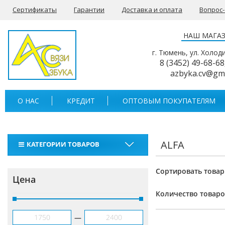
Сертификаты
Гарантии
Доставка и оплата
Вопрос
НАШ МАГА
г. Тюмень, ул. Холод
8 (3452) 49-68-68
azbyka.cv@gm
О НАС
КРЕДИТ
ОПТОВЫМ ПОКУПАТЕЛЯМ
ALFA
КАТЕГОРИИ ТОВАРОВ
Рации
Сортировать товар
Цена
Тангенты
Количество товаро
Аккумуляторы для раций
—
Антенны