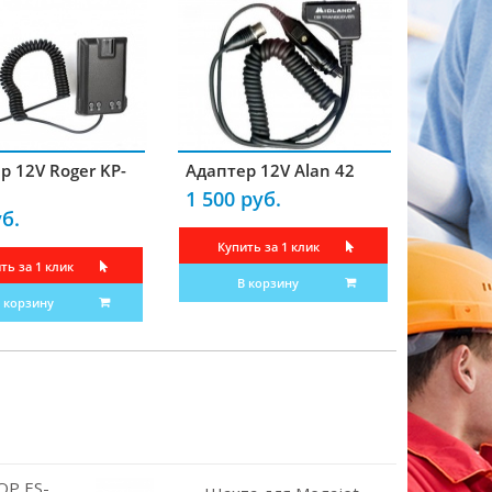
р 12V Roger KP-
Адаптер 12V Alan 42
1 500 руб.
б.
Купить за 1 клик
ть за 1 клик
В корзину
 корзину
Р ES-