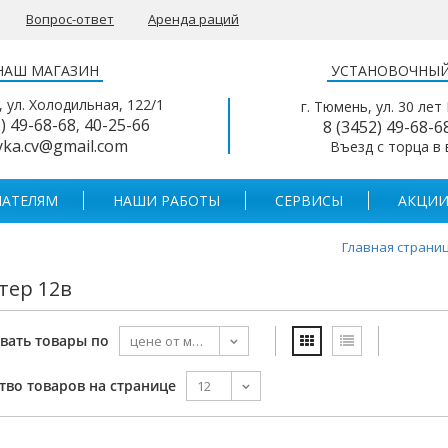
Вопрос-ответ
Аренда раций
НАШ МАГАЗИН
УСТАНОВОЧНЫЙ
, ул. Холодильная, 122/1
г. Тюмень, ул. 30 лет
2) 49-68-68
40-25-66
,
8 (3452) 49-68-6
yka.cv@gmail.com
Въезд с торца в
АТЕЛЯМ
НАШИ РАБОТЫ
СЕРВИСЫ
АКЦИИ
Главная страни
тер 12в
вать товары по
тво товаров на странице