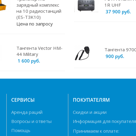
зарядный комплекс
1R UHF
на 10 радиостанций
37 900 руб.
(ES-TЗK10)
Цена по запросу
Тангента Vector HM-
Тангента 970
44 Military
900 руб.
1 600 руб.
Н
СЕРВИСЫ
ПОКУПАТЕЛЯМ
Аренда раций
Скидки и акции
Вопросы и ответы
Информация для покупател
Помощь
Принимаем к оплате: