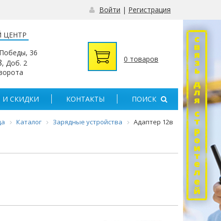
Войти
|
Регистрация
 ЦЕНТР
 Победы, 36
0 товаров
8
, Доб. 2
 ворота
 И СКИДКИ
КОНТАКТЫ
ПОИСК
ца
Каталог
Зарядные устройства
Адаптер 12в