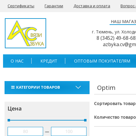
Сертификаты
Гарантии
Доставка и оплата
Вопрос
НАШ МАГА
г. Тюмень, ул. Холод
8 (3452) 49-68-68
azbyka.cv@gm
О НАС
КРЕДИТ
ОПТОВЫМ ПОКУПАТЕЛЯМ
Optim
КАТЕГОРИИ ТОВАРОВ
Рации
Сортировать товар
Цена
Тангенты
Количество товаро
Аккумуляторы для раций
—
Антенны