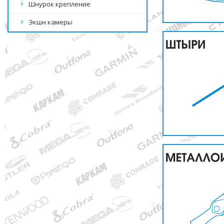
Шнурок крепление
Экшн камеры