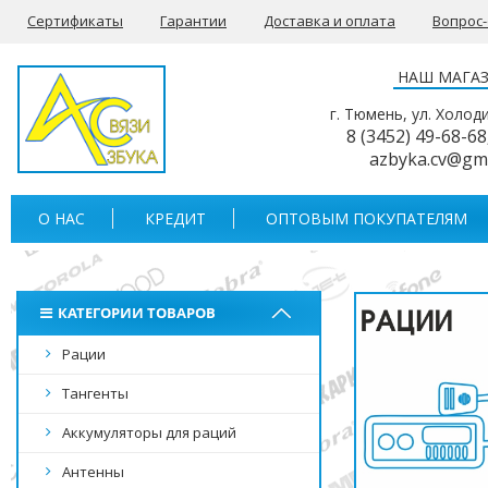
Сертификаты
Гарантии
Доставка и оплата
Вопрос
НАШ МАГА
г. Тюмень, ул. Холод
8 (3452) 49-68-68
azbyka.cv@gm
О НАС
КРЕДИТ
ОПТОВЫМ ПОКУПАТЕЛЯМ
КАТЕГОРИИ ТОВАРОВ
Рации
Тангенты
Аккумуляторы для раций
Антенны