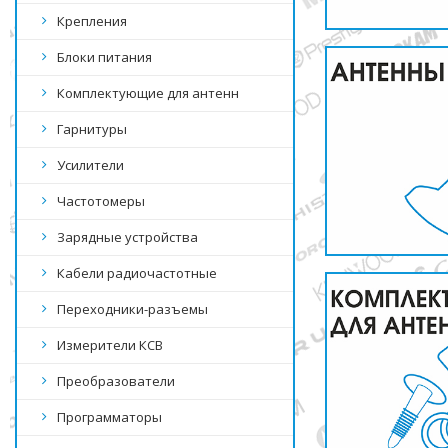
Крепления
Блоки питания
Комплектующие для антенн
Гарнитуры
Усилители
Частотомеры
Зарядные устройства
Кабели радиочастотные
Переходники-разъемы
Измерители КСВ
Преобразователи
Программаторы