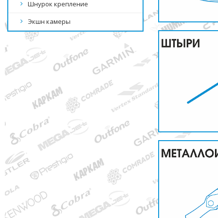
Шнурок крепление
Экшн камеры