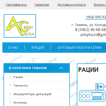
Сертификаты
Гарантии
Доставка и оплата
Вопрос
НАШ МАГА
г. Тюмень, ул. Холод
8 (3452) 49-68-68
azbyka.cv@gm
О НАС
КРЕДИТ
ОПТОВЫМ ПОКУПАТЕЛЯМ
КАТЕГОРИИ ТОВАРОВ
Рации
Тангенты
Аккумуляторы для раций
Антенны