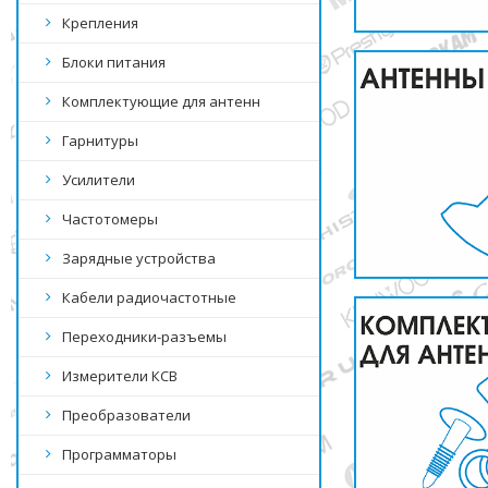
Крепления
Блоки питания
Комплектующие для антенн
Гарнитуры
Усилители
Частотомеры
Зарядные устройства
Кабели радиочастотные
Переходники-разъемы
Измерители КСВ
Преобразователи
Программаторы