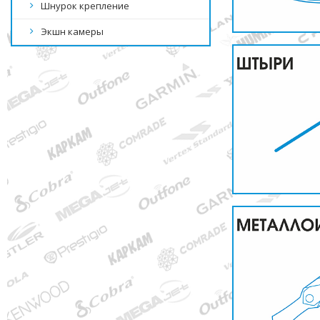
Шнурок крепление
Экшн камеры