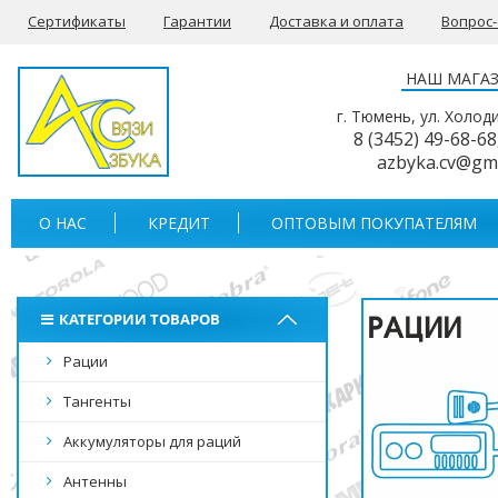
Сертификаты
Гарантии
Доставка и оплата
Вопрос
НАШ МАГА
г. Тюмень, ул. Холод
8 (3452) 49-68-68
azbyka.cv@gm
О НАС
КРЕДИТ
ОПТОВЫМ ПОКУПАТЕЛЯМ
КАТЕГОРИИ ТОВАРОВ
Рации
Тангенты
Аккумуляторы для раций
Антенны