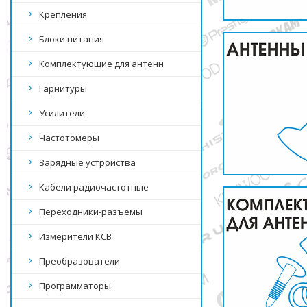
Крепления
Блоки питания
Комплектующие для антенн
Гарнитуры
Усилители
Частотомеры
Зарядные устройства
Кабели радиочастотные
Переходники-разъемы
Измерители КСВ
Преобразователи
Программаторы