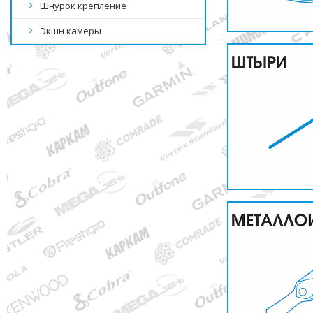
Шнурок крепление
Экшн камеры