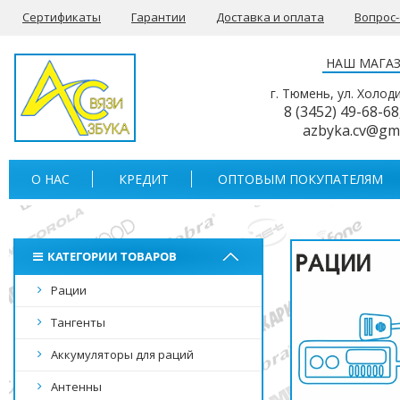
Сертификаты
Гарантии
Доставка и оплата
Вопрос
НАШ МАГА
г. Тюмень, ул. Холод
8 (3452) 49-68-68
azbyka.cv@gm
О НАС
КРЕДИТ
ОПТОВЫМ ПОКУПАТЕЛЯМ
КАТЕГОРИИ ТОВАРОВ
Рации
Тангенты
Аккумуляторы для раций
Антенны