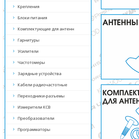
Крепления
Блоки питания
Комплектующие для антенн
Гарнитуры
Усилители
Частотомеры
Зарядные устройства
Кабели радиочастотные
Переходники-разъемы
Измерители КСВ
Преобразователи
Программаторы