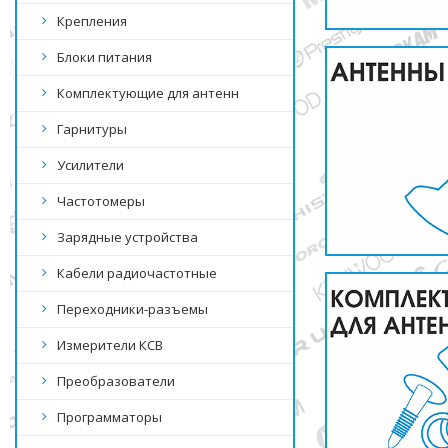
Крепления
Блоки питания
Комплектующие для антенн
Гарнитуры
Усилители
Частотомеры
Зарядные устройства
Кабели радиочастотные
Переходники-разъемы
Измерители КСВ
Преобразователи
Программаторы