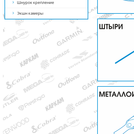
Шнурок крепление
Экшн камеры