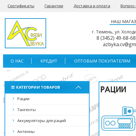
Сертификаты
Гарантии
Доставка и оплата
Вопрос
НАШ МАГА
г. Тюмень, ул. Холод
8 (3452) 49-68-68
azbyka.cv@gm
О НАС
КРЕДИТ
ОПТОВЫМ ПОКУПАТЕЛЯМ
КАТЕГОРИИ ТОВАРОВ
Рации
Тангенты
Аккумуляторы для раций
Антенны