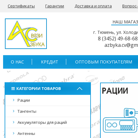
Сертификаты
Гарантии
Доставка и оплата
Вопрос
НАШ МАГА
г. Тюмень, ул. Холод
8 (3452) 49-68-68
azbyka.cv@gm
О НАС
КРЕДИТ
ОПТОВЫМ ПОКУПАТЕЛЯМ
КАТЕГОРИИ ТОВАРОВ
Рации
Тангенты
Аккумуляторы для раций
Антенны