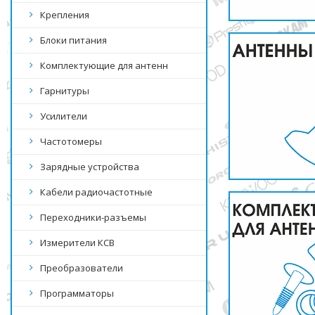
Крепления
Блоки питания
Комплектующие для антенн
Гарнитуры
Усилители
Частотомеры
Зарядные устройства
Кабели радиочастотные
Переходники-разъемы
Измерители КСВ
Преобразователи
Программаторы