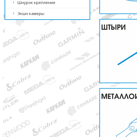
Шнурок крепление
Экшн камеры