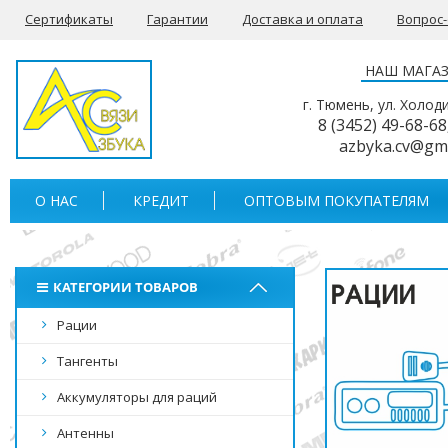
Сертификаты
Гарантии
Доставка и оплата
Вопрос
НАШ МАГА
г. Тюмень, ул. Холод
8 (3452) 49-68-68
azbyka.cv@gm
О НАС
КРЕДИТ
ОПТОВЫМ ПОКУПАТЕЛЯМ
КАТЕГОРИИ ТОВАРОВ
Рации
Тангенты
Аккумуляторы для раций
Антенны