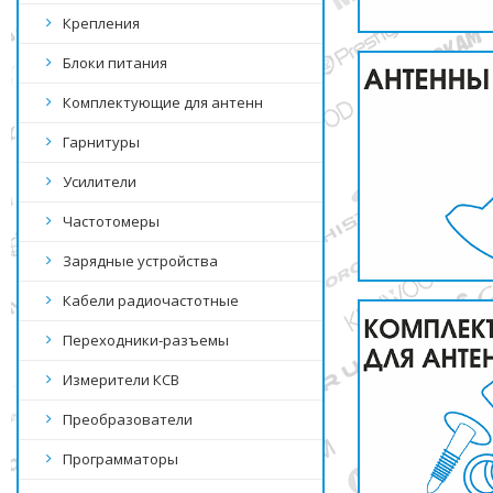
Крепления
Блоки питания
Комплектующие для антенн
Гарнитуры
Усилители
Частотомеры
Зарядные устройства
Кабели радиочастотные
Переходники-разъемы
Измерители КСВ
Преобразователи
Программаторы