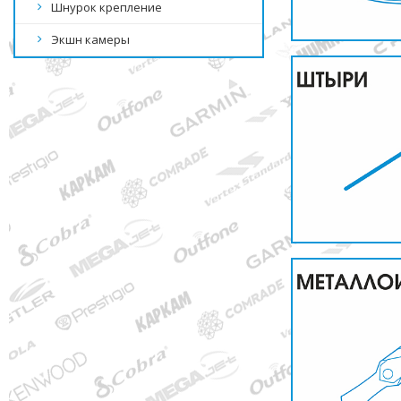
Шнурок крепление
Экшн камеры