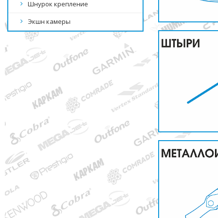
Шнурок крепление
Экшн камеры