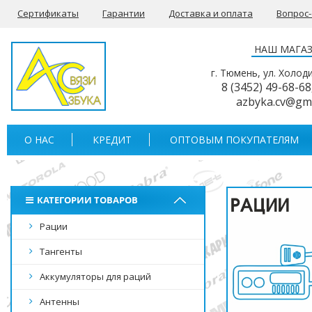
Сертификаты
Гарантии
Доставка и оплата
Вопрос
НАШ МАГА
г. Тюмень, ул. Холод
8 (3452) 49-68-68
azbyka.cv@gm
О НАС
КРЕДИТ
ОПТОВЫМ ПОКУПАТЕЛЯМ
КАТЕГОРИИ ТОВАРОВ
Рации
Тангенты
Аккумуляторы для раций
Антенны