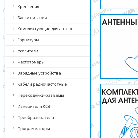
Крепления
Блоки питания
Комплектующие для антенн
Гарнитуры
Усилители
Частотомеры
Зарядные устройства
Кабели радиочастотные
Переходники-разъемы
Измерители КСВ
Преобразователи
Программаторы