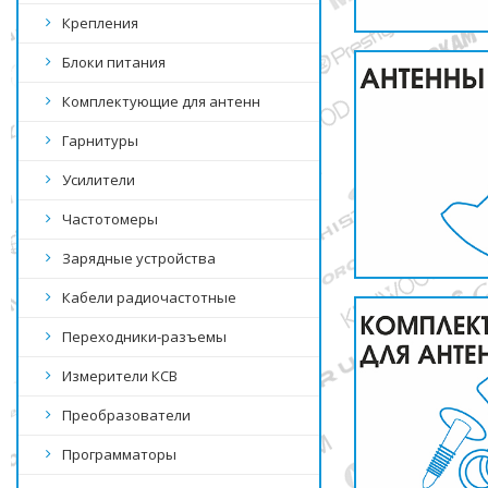
Крепления
Блоки питания
Комплектующие для антенн
Гарнитуры
Усилители
Частотомеры
Зарядные устройства
Кабели радиочастотные
Переходники-разъемы
Измерители КСВ
Преобразователи
Программаторы