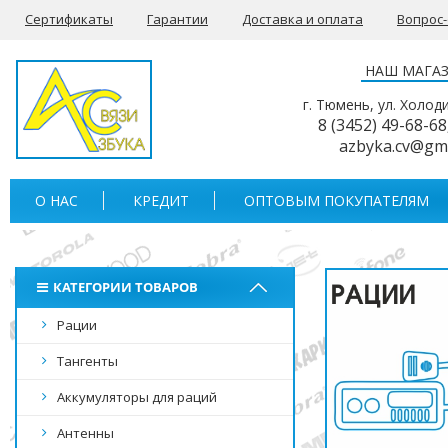
Сертификаты
Гарантии
Доставка и оплата
Вопрос
НАШ МАГА
г. Тюмень, ул. Холод
8 (3452) 49-68-68
azbyka.cv@gm
О НАС
КРЕДИТ
ОПТОВЫМ ПОКУПАТЕЛЯМ
КАТЕГОРИИ ТОВАРОВ
Рации
Тангенты
Аккумуляторы для раций
Антенны