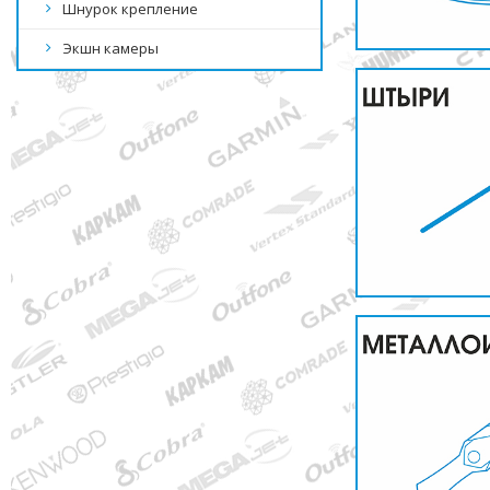
Шнурок крепление
Экшн камеры