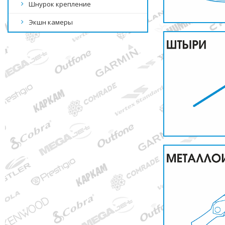
Шнурок крепление
Экшн камеры