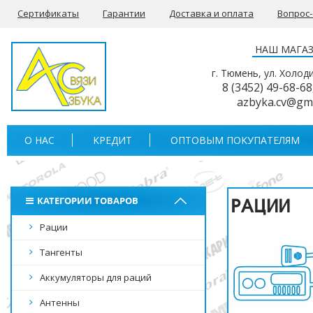
Сертификаты
Гарантии
Доставка и оплата
Вопрос
НАШ МАГА
г. Тюмень, ул. Холод
8 (3452) 49-68-68
azbyka.cv@gm
О НАС
КРЕДИТ
ОПТОВЫМ ПОКУПАТЕЛЯМ
КАТЕГОРИИ ТОВАРОВ
Рации
Тангенты
Аккумуляторы для раций
Антенны