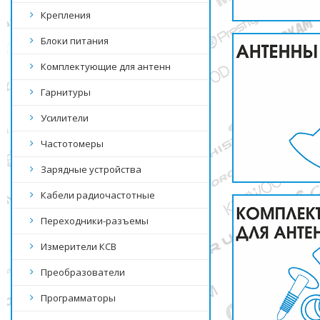
Крепления
Блоки питания
Комплектующие для антенн
Гарнитуры
Усилители
Частотомеры
Зарядные устройства
Кабели радиочастотные
Переходники-разъемы
Измерители КСВ
Преобразователи
Программаторы