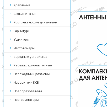
Крепления
Блоки питания
Комплектующие для антенн
Гарнитуры
Усилители
Частотомеры
Зарядные устройства
Кабели радиочастотные
Переходники-разъемы
Измерители КСВ
Преобразователи
Программаторы