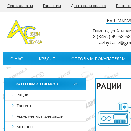
Сертификаты
Гарантии
Доставка и оплата
Вопрос
НАШ МАГА
г. Тюмень, ул. Холод
8 (3452) 49-68-68
azbyka.cv@gm
О НАС
КРЕДИТ
ОПТОВЫМ ПОКУПАТЕЛЯМ
КАТЕГОРИИ ТОВАРОВ
Рации
Тангенты
Аккумуляторы для раций
Антенны