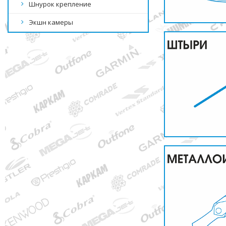
Шнурок крепление
Экшн камеры