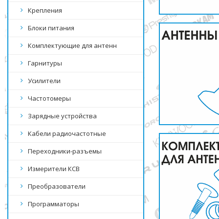
Крепления
Блоки питания
Комплектующие для антенн
Гарнитуры
Усилители
Частотомеры
Зарядные устройства
Кабели радиочастотные
Переходники-разъемы
Измерители КСВ
Преобразователи
Программаторы