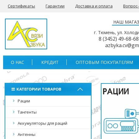
Сертификаты
Гарантии
Доставка и оплата
Вопрос
НАШ МАГА
г. Тюмень, ул. Холод
8 (3452) 49-68-68
azbyka.cv@gm
О НАС
КРЕДИТ
ОПТОВЫМ ПОКУПАТЕЛЯМ
КАТЕГОРИИ ТОВАРОВ
Рации
Тангенты
Аккумуляторы для раций
Антенны