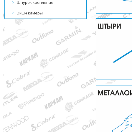
Шнурок крепление
Экшн камеры