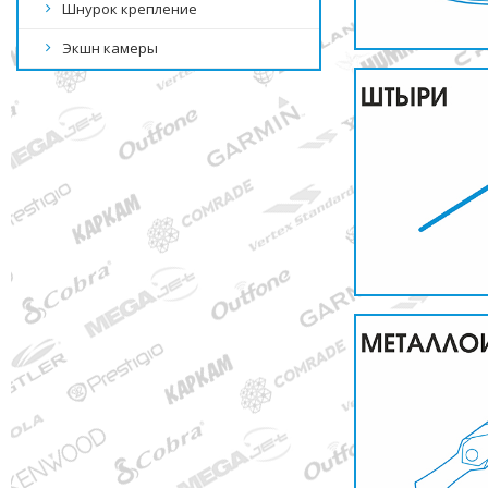
Шнурок крепление
Экшн камеры