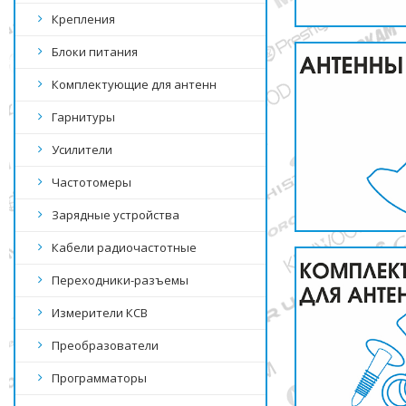
Крепления
Блоки питания
Комплектующие для антенн
Гарнитуры
Усилители
Частотомеры
Зарядные устройства
Кабели радиочастотные
Переходники-разъемы
Измерители КСВ
Преобразователи
Программаторы