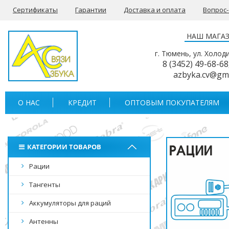
Сертификаты
Гарантии
Доставка и оплата
Вопрос
НАШ МАГА
г. Тюмень, ул. Холод
8 (3452) 49-68-68
azbyka.cv@gm
О НАС
КРЕДИТ
ОПТОВЫМ ПОКУПАТЕЛЯМ
КАТЕГОРИИ ТОВАРОВ
Рации
Тангенты
Аккумуляторы для раций
Антенны