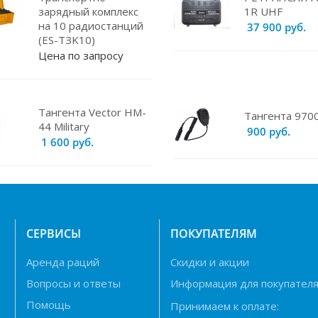
зарядный комплекс
1R UHF
на 10 радиостанций
37 900 руб.
(ES-TЗK10)
Цена по запросу
Тангента Vector HM-
Тангента 970
44 Military
900 руб.
1 600 руб.
Н
СЕРВИСЫ
ПОКУПАТЕЛЯМ
Аренда раций
Скидки и акции
Вопросы и ответы
Информация для покупател
Помощь
Принимаем к оплате: