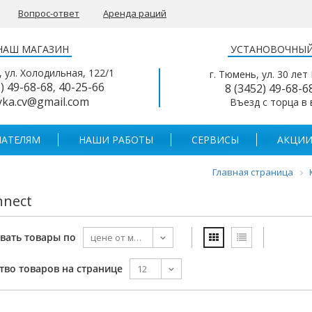
Вопрос-ответ
Аренда раций
НАШ МАГАЗИН
УСТАНОВОЧНЫЙ
, ул. Холодильная, 122/1
г. Тюмень, ул. 30 лет
2) 49-68-68
40-25-66
,
8 (3452) 49-68-6
yka.cv@gmail.com
Въезд с торца в
АТЕЛЯМ
НАШИ РАБОТЫ
СЕРВИСЫ
АКЦИИ
Главная страница
nnect
вать товары по
тво товаров на странице