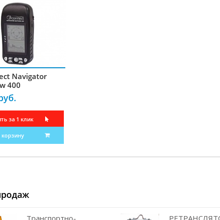
ect Navigator
w 400
руб.
ть за 1 клик
 корзину
продаж
Транспортно-
РЕТРАНСЛЯТО