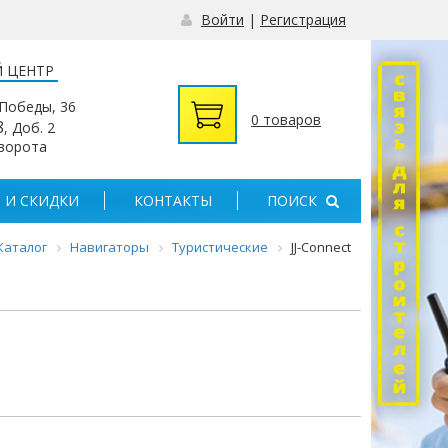
Войти
|
Регистрация
 ЦЕНТР
 Победы, 36
0 товаров
8
, Доб. 2
 ворота
 И СКИДКИ
КОНТАКТЫ
ПОИСК
Каталог
Навигаторы
Туристические
JJ-Connect