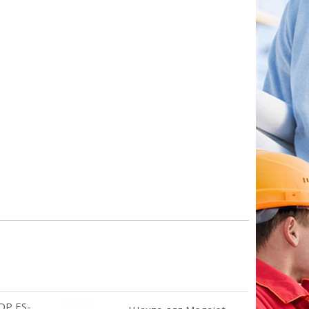
Р ES-