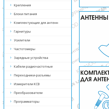
Крепления
Блоки питания
Комплектующие для антенн
Гарнитуры
Усилители
Частотомеры
Зарядные устройства
Кабели радиочастотные
Переходники-разъемы
Измерители КСВ
Преобразователи
Программаторы