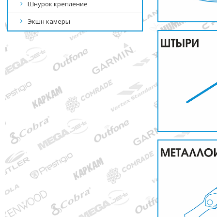
Шнурок крепление
Экшн камеры