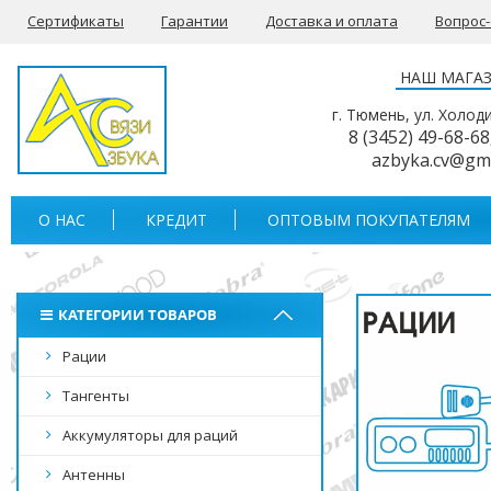
Сертификаты
Гарантии
Доставка и оплата
Вопрос
НАШ МАГА
г. Тюмень, ул. Холод
8 (3452) 49-68-68
azbyka.cv@gm
О НАС
КРЕДИТ
ОПТОВЫМ ПОКУПАТЕЛЯМ
КАТЕГОРИИ ТОВАРОВ
Рации
Тангенты
Аккумуляторы для раций
Антенны