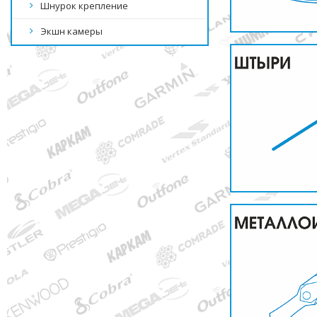
Шнурок крепление
Экшн камеры