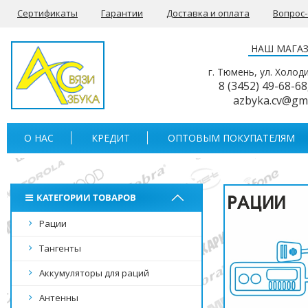
Сертификаты
Гарантии
Доставка и оплата
Вопрос
НАШ МАГА
г. Тюмень, ул. Холод
8 (3452) 49-68-68
azbyka.cv@gm
О НАС
КРЕДИТ
ОПТОВЫМ ПОКУПАТЕЛЯМ
КАТЕГОРИИ ТОВАРОВ
Рации
Тангенты
Аккумуляторы для раций
Антенны