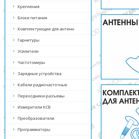
Крепления
Блоки питания
Комплектующие для антенн
Гарнитуры
Усилители
Частотомеры
Зарядные устройства
Кабели радиочастотные
Переходники-разъемы
Измерители КСВ
Преобразователи
Программаторы