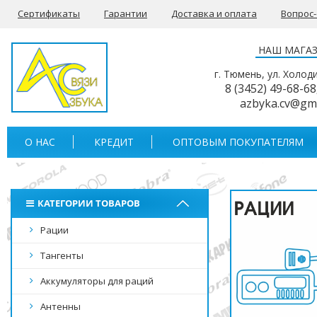
Сертификаты
Гарантии
Доставка и оплата
Вопрос
НАШ МАГА
г. Тюмень, ул. Холод
8 (3452) 49-68-68
azbyka.cv@gm
О НАС
КРЕДИТ
ОПТОВЫМ ПОКУПАТЕЛЯМ
КАТЕГОРИИ ТОВАРОВ
Рации
Тангенты
Аккумуляторы для раций
Антенны