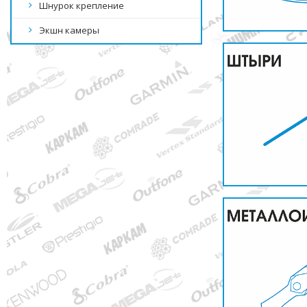
Шнурок крепление
Экшн камеры