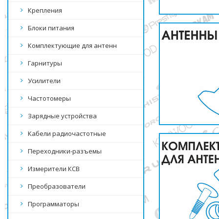
Крепления
Блоки питания
Комплектующие для антенн
Гарнитуры
Усилители
Частотомеры
Зарядные устройства
Кабели радиочастотные
Переходники-разъемы
Измерители КСВ
Преобразователи
Программаторы