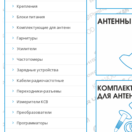
Крепления
Блоки питания
Комплектующие для антенн
Гарнитуры
Усилители
Частотомеры
Зарядные устройства
Кабели радиочастотные
Переходники-разъемы
Измерители КСВ
Преобразователи
Программаторы