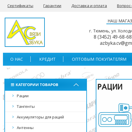
Сертификаты
Гарантии
Доставка и оплата
Вопрос
НАШ МАГА
г. Тюмень, ул. Холод
8 (3452) 49-68-68
azbyka.cv@gm
О НАС
КРЕДИТ
ОПТОВЫМ ПОКУПАТЕЛЯМ
КАТЕГОРИИ ТОВАРОВ
Рации
Тангенты
Аккумуляторы для раций
Антенны