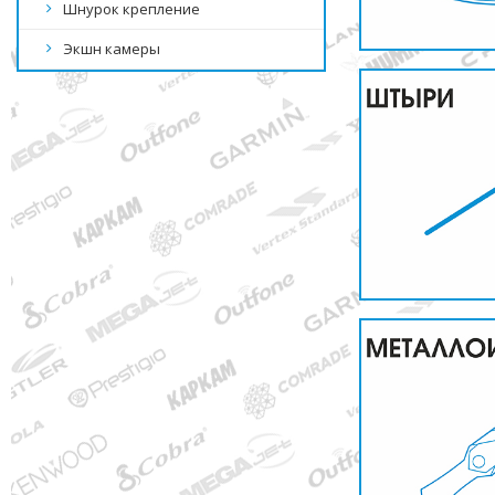
Шнурок крепление
Экшн камеры