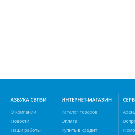
АЗБУКА СВЯЗИ
ИНТЕРНЕТ-МАГАЗИН
СЕР
О компании
Каталог товаров
Арен
Новости
Оплата
Вопр
Наши работы
Купить в кредит
Пом