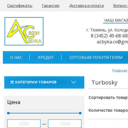
Сертификаты
Гарантии
Доставка и оплата
Вопрос
НАШ МАГА
г. Тюмень, ул. Холод
8 (3452) 49-68-68
azbyka.cv@gm
О НАС
КРЕДИТ
ОПТОВЫМ ПОКУПАТЕЛЯМ
Главная
Turbosky
КАТЕГОРИИ ТОВАРОВ
Рации
Сортировать товар
Цена
Тангенты
Количество товаро
Аккумуляторы для раций
—
Антенны