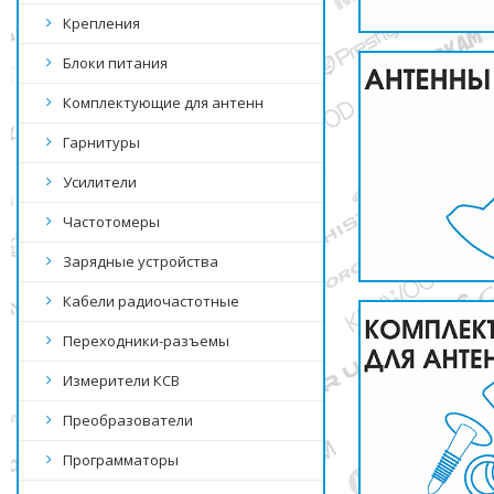
Крепления
Блоки питания
Комплектующие для антенн
Гарнитуры
Усилители
Частотомеры
Зарядные устройства
Кабели радиочастотные
Переходники-разъемы
Измерители КСВ
Преобразователи
Программаторы