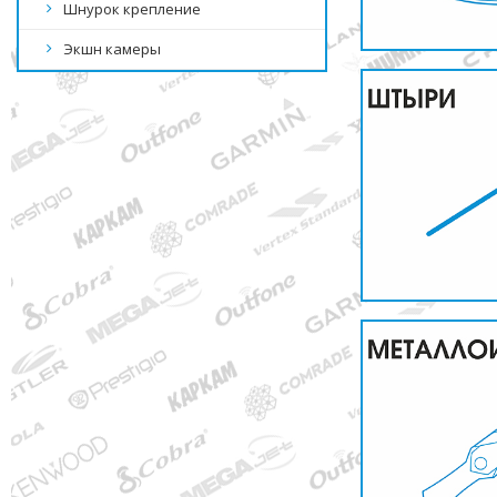
Шнурок крепление
Экшн камеры