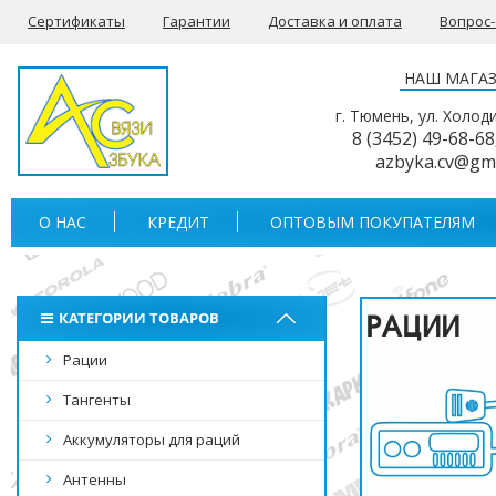
Сертификаты
Гарантии
Доставка и оплата
Вопрос
НАШ МАГА
г. Тюмень, ул. Холод
8 (3452) 49-68-68
azbyka.cv@gm
О НАС
КРЕДИТ
ОПТОВЫМ ПОКУПАТЕЛЯМ
КАТЕГОРИИ ТОВАРОВ
Рации
Тангенты
Аккумуляторы для раций
Антенны