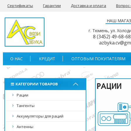
Сертификаты
Гарантии
Доставка и оплата
Вопрос
НАШ МАГА
г. Тюмень, ул. Холод
8 (3452) 49-68-68
azbyka.cv@gm
О НАС
КРЕДИТ
ОПТОВЫМ ПОКУПАТЕЛЯМ
КАТЕГОРИИ ТОВАРОВ
Рации
Тангенты
Аккумуляторы для раций
Антенны