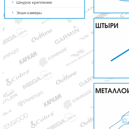
Шнурок крепление
Экшн камеры