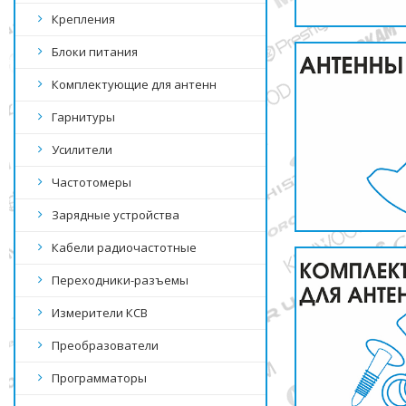
Крепления
Блоки питания
Комплектующие для антенн
Гарнитуры
Усилители
Частотомеры
Зарядные устройства
Кабели радиочастотные
Переходники-разъемы
Измерители КСВ
Преобразователи
Программаторы