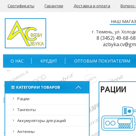
Сертификаты
Гарантии
Доставка и оплата
Вопрос
НАШ МАГА
г. Тюмень, ул. Холод
8 (3452) 49-68-68
azbyka.cv@gm
О НАС
КРЕДИТ
ОПТОВЫМ ПОКУПАТЕЛЯМ
КАТЕГОРИИ ТОВАРОВ
Рации
Тангенты
Аккумуляторы для раций
Антенны