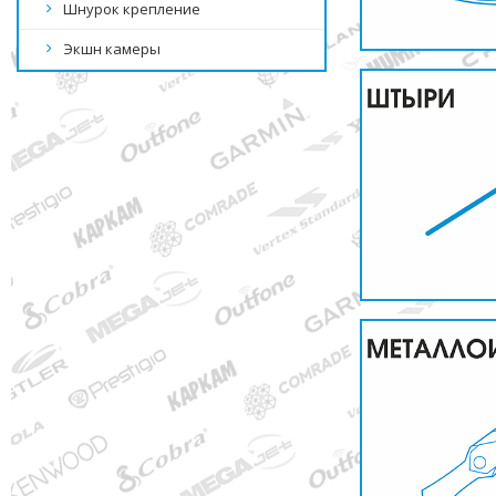
Шнурок крепление
Экшн камеры