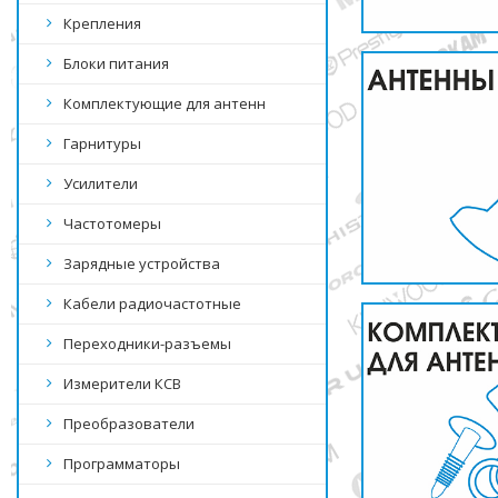
Крепления
Блоки питания
Комплектующие для антенн
Гарнитуры
Усилители
Частотомеры
Зарядные устройства
Кабели радиочастотные
Переходники-разъемы
Измерители КСВ
Преобразователи
Программаторы